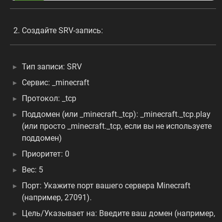
Создайте SRV-запись:
Тип записи: SRV
Сервис: _minecraft
Протокол: _tcp
Поддомен (или _minecraft._tcp): _minecraft._tcp.play
(или просто _minecraft._tcp, если вы не используете
поддомен)
Приоритет: 0
Вес: 5
Порт: Укажите порт вашего сервера Minecraft
(например, 27091).
Цель/Указывает на: Введите ваш домен (например,